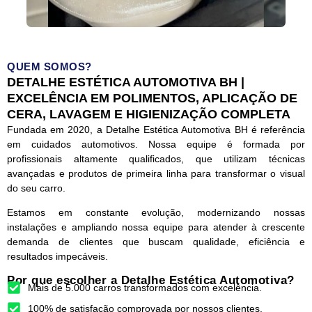
QUEM SOMOS?
DETALHE ESTÉTICA AUTOMOTIVA BH |
EXCELÊNCIA EM POLIMENTOS, APLICAÇÃO DE
CERA, LAVAGEM E HIGIENIZAÇÃO COMPLETA
Fundada em 2020, a Detalhe Estética Automotiva BH é referência
em cuidados automotivos. Nossa equipe é formada por
profissionais altamente qualificados, que utilizam técnicas
avançadas e produtos de primeira linha para transformar o visual
do seu carro.
Estamos em constante evolução, modernizando nossas
instalações e ampliando nossa equipe para atender à crescente
demanda de clientes que buscam qualidade, eficiência e
resultados impecáveis.
Por que escolher a Detalhe Estética Automotiva?
Mais de 5.000 carros transformados com excelência.
100% de satisfação comprovada por nossos clientes.