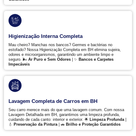
Higienização Interna Completa
Mau cheiro? Manchas nos bancos? Germes e bactérias no
estofado? Nossa Higienização Completa em BH elimina sujeira,
odores e microorganismos, garantindo um ambiente limpo e
seguro. 🌬️
Ar Puro e Sem Odores
| ✨
Bancos e Carpetes
Impecáveis
Lavagem Completa de Carros em BH
Seu carro merece mais do que uma lavagem comum. Com nossa
Lavagem Detalhada em BH, garantimos uma limpeza profunda,
cuidando de cada canto: interior e exterior. 🌟
Limpeza Profunda
|
💧
Preservação da Pintura
| 🚗
Brilho e Proteção Garantidos