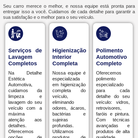
Seu carro merece o melhor, e nossa equipe está pronta para
entregar isso a você. Cuidamos de cada detalhe para garantir a
sua satisfação e o melhor para o seu veículo.
Serviços de
Higienização
Polimento
Lavagem
Interior
Automotivo
Completos
Completa
Completo
Na Detalhe
Nossa equipe é
Oferecemos
Estética
especializada
polimento
Automotiva,
em higienização
especializado
cuidamos da
completa do
para cada
limpeza e
veículo,
detalhe do seu
lavagem do seu
eliminando
veículo: vidros,
veículo com a
odores, ácaros,
retrovisores,
máxima
bactérias e
faróis e pintura.
atenção aos
sujeiras
Com técnicas
detalhes.
profundas.
avançadas e
Oferecemos
Utilizamos
produtos de alta
opções de
produtos de
qualidade,